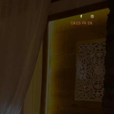
CA
ES
FR
EN